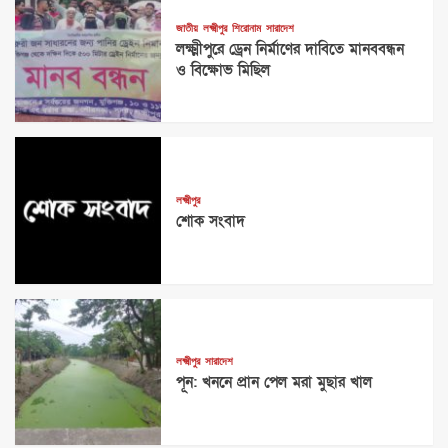
জাতীয়
লক্ষ্মীপুর
শিরোনাম
সারাদেশ
লক্ষ্মীপুরে ড্রেন নির্মাণের দাবিতে মানববন্ধন
ও বিক্ষোভ মিছিল
লক্ষ্মীপুর
শোক সংবাদ
লক্ষ্মীপুর
সারাদেশ
পূন: খননে প্রান পেল মরা মুছার খাল