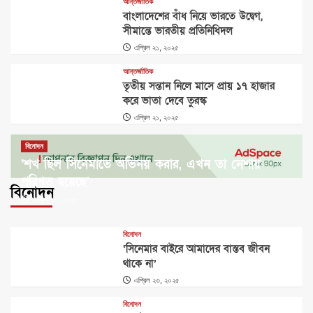
আন্তর্জাতিক
বাংলাদেশের বাঁধ নিয়ে ভারতে উদ্বেগ,
সীমান্তে ভারতীয় প্রতিনিধিদল
এপ্রিল ২১, ২০২৫
আন্তর্জাতিক
তৃতীয় সন্তান নিলে মাসে প্রায় ১৭ হাজার
করে ভাতা দেবে তুরস্ক
এপ্রিল ২১, ২০২৫
বিনোদন
‘শখ ছিল সিনেমাতে অভিনয় করার, এখন তা নেশায়
পরিণত হয়েছে’
বিনোদন
এপ্রিল ২৩, ২০২৫
বিনোদন
‘সিনেমার বাইরে আমাদের বাস্তব জীবন
থাকে না’
এপ্রিল ২৩, ২০২৫
বিনোদন