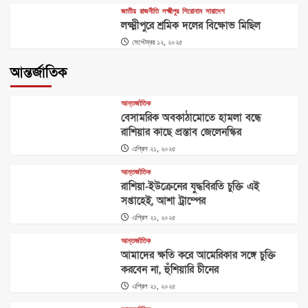
জাতীয়
রাজনীতি
লক্ষ্মীপুর
শিরোনাম
সারাদেশ
লক্ষ্মীপুরে শ্রমিক দলের বিক্ষোভ মিছিল
সেপ্টেম্বর ১২, ২০২৫
আন্তর্জাতিক
আন্তর্জাতিক
বেসামরিক অবকাঠামোতে হামলা বন্ধে
রাশিয়ার কাছে প্রস্তাব জেলেনস্কির
এপ্রিল ২১, ২০২৫
আন্তর্জাতিক
রাশিয়া-ইউক্রেনের যুদ্ধবিরতি চুক্তি এই
সপ্তাহেই, আশা ট্রাম্পের
এপ্রিল ২১, ২০২৫
আন্তর্জাতিক
আমাদের ক্ষতি করে আমেরিকার সঙ্গে চুক্তি
করবেন না, হুঁশিয়ারি চীনের
এপ্রিল ২১, ২০২৫