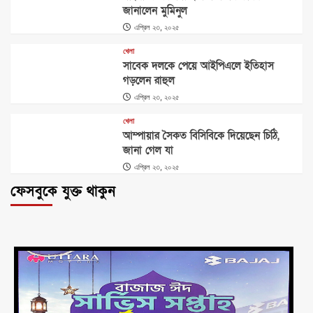
জানালেন মুমিনুল
এপ্রিল ২৩, ২০২৫
খেলা
সাবেক দলকে পেয়ে আইপিএলে ইতিহাস
গড়লেন রাহুল
এপ্রিল ২৩, ২০২৫
খেলা
আম্পায়ার সৈকত বিসিবিকে দিয়েছেন চিঠি,
জানা গেল যা
এপ্রিল ২৩, ২০২৫
ফেসবুকে যুক্ত থাকুন