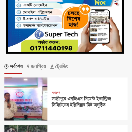
সর্বশেষ
জনপ্রিয়
ট্রেডিং
সারাদেশ
লক্ষ্মীপুরে এনজিএস সিমেন্ট ইন্ডাস্ট্রিজ
লিমিটেডের ইঞ্জিনিয়ার মিট অনুষ্ঠিত