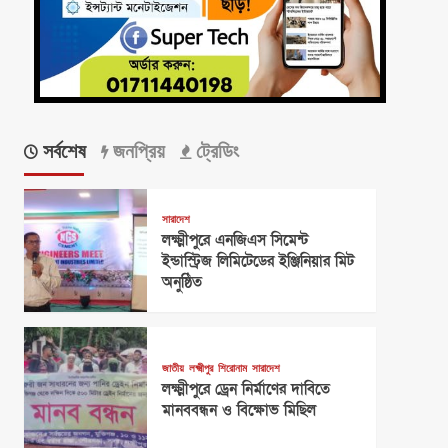
সর্বশেষ
জনপ্রিয়
ট্রেডিং
সারাদেশ
লক্ষ্মীপুরে এনজিএস সিমেন্ট
ইন্ডাস্ট্রিজ লিমিটেডের ইঞ্জিনিয়ার মিট
অনুষ্ঠিত
জাতীয়
লক্ষ্মীপুর
শিরোনাম
সারাদেশ
লক্ষ্মীপুরে ড্রেন নির্মাণের দাবিতে
মানববন্ধন ও বিক্ষোভ মিছিল