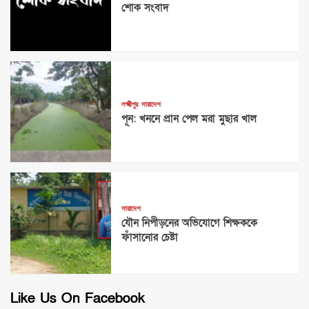
শোক সংবাদ
লক্ষ্মীপুর
সারাদেশ
পূন: খননে প্রান পেল মরা মুছার খাল
সারাদেশ
যৌন নিপীড়নের অভিযোগে শিক্ষককে
ফাঁসানোর চেষ্টা
Like Us On Facebook