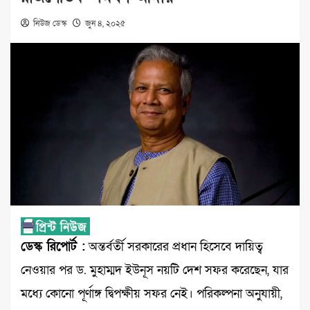
নিউজ ডেস্ক
জুন ৪, ২০২৫
ডেস্ক রিপোর্ট :
অন্তর্বর্তী সরকারের প্রধান হিসেবে দায়িত্ব
নেওয়ার পর ড. মুহাম্মদ ইউনূস নয়টি দেশ সফর করেছেন, যার
মধ্যে কোনো পূর্ণাঙ্গ দ্বিপক্ষীয় সফর নেই। পরিকল্পনা অনুযায়ী,