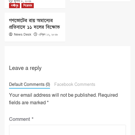
জুলাই ৮, ২০২৬
লক্ষ্মীপুর
শিরোনাম
গণভোটের রায় অমান্যের
প্রতিবাদে ১১ দলের বিক্ষোভ
News Desk
এপ্রিল ১২, ২০২৬
Leave a reply
Default Comments (0)
Facebook Comments
Your email address will not be published.
Required
fields are marked
*
Comment
*