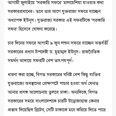
আগামী জুলাইয়ে ‘সরকারি সফরে’ মালয়েশিয়া যাওয়ার কথা
সরকারপ্রধানের। তবে তার আগে যুক্তরাজ্য সফরে যাচ্ছেন
অধ্যাপক ইউনূস। যুক্তরাজ্য সরকার এই সফরটিকে ‘সরকারি
সফর’ হিসেবে ঘোষণা করেছে।
চার দিনের সফরে আগামী ৯ জুন লন্ডন সফরে যাচ্ছেন অন্তর্বর্তী
সরকা‌রের প্রধান উপ‌দেষ্টা ড. মুহাম্মদ ইউনূস। রাজনৈতিক
সমর্থন আদায়ে সফরটি বেশ তাৎপযপূর্ণ।
ধারণা করা হচ্ছে, বিগত সরকারের ঘনিষ্ট বেশ কিছু ব্যক্তির
যুক্তরাজ্যে অবস্থানের প্রেক্ষাপটে পাচার হওয়া অর্থ ফেরত
আনার প্রসঙ্গ আলোচনায় তুলবে ঢাকা। অন্যদিকে, বিগত
সরকারের সময়ে বাংলাদেশকে চারটি উড়োজাহাজ কেনার
প্রস্তাব দিয়েছিল ব্রিটেন, সেটি ঢাকাকে মনে করিয়ে দিতে পারে