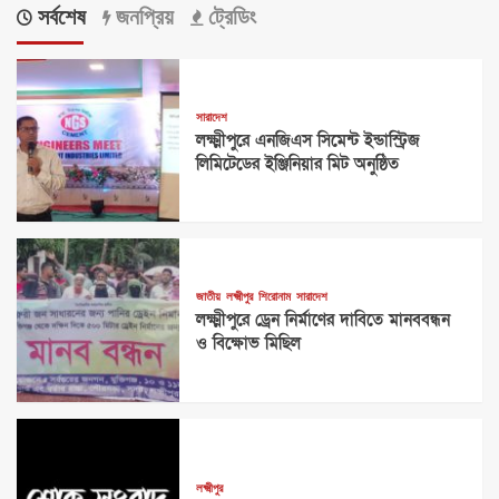
সর্বশেষ
জনপ্রিয়
ট্রেডিং
সারাদেশ
লক্ষ্মীপুরে এনজিএস সিমেন্ট ইন্ডাস্ট্রিজ
লিমিটেডের ইঞ্জিনিয়ার মিট অনুষ্ঠিত
জাতীয়
লক্ষ্মীপুর
শিরোনাম
সারাদেশ
লক্ষ্মীপুরে ড্রেন নির্মাণের দাবিতে মানববন্ধন
ও বিক্ষোভ মিছিল
লক্ষ্মীপুর