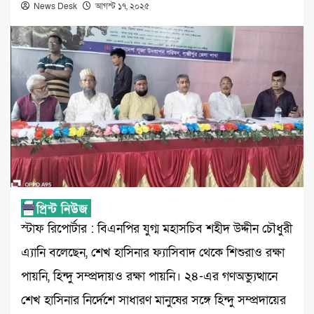
News Desk
আগস্ট ১৭, ২০২৫
স্টাফ রিপোর্টার : বিএনপির যুগ্ম মহাসচিব শহীদ উদ্দীন চৌধুরী
এ্যানি বলেছেন, শেখ হাসিনার ফ্যাসিবাদ থেকে শিশুরাও রক্ষা
পায়নি, হিন্দু সম্প্রদায়ও রক্ষা পায়নি। ২৪-এর গণঅভ্যুত্থানে
শেখ হাসিনার নির্দেশে সাধারণ মানুষের সঙ্গে হিন্দু সম্প্রদায়ের