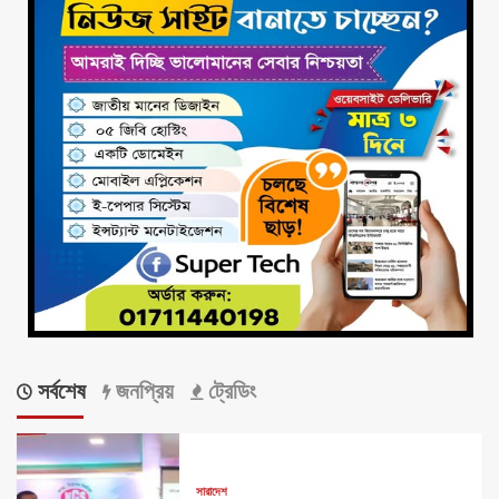
সর্বশেষ
জনপ্রিয়
ট্রেডিং
সারাদেশ