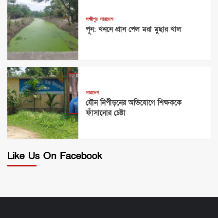
লক্ষ্মীপুর
সারাদেশ
পূন: খননে প্রান পেল মরা মুছার খাল
সারাদেশ
যৌন নিপীড়নের অভিযোগে শিক্ষককে
ফাঁসানোর চেষ্টা
Like Us On Facebook