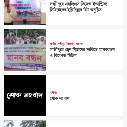
লক্ষ্মীপুরে এনজিএস সিমেন্ট ইন্ডাস্ট্রিজ
লিমিটেডের ইঞ্জিনিয়ার মিট অনুষ্ঠিত
জাতীয়
লক্ষ্মীপুর
শিরোনাম
সারাদেশ
লক্ষ্মীপুরে ড্রেন নির্মাণের দাবিতে মানববন্ধন
ও বিক্ষোভ মিছিল
লক্ষ্মীপুর
শোক সংবাদ