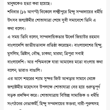
মানুষকেও হত্যা করা হয়েছে।
শনিবার (১৬ আগস্ট) বিকেলে লক্ষ্মীপুরে হিন্দু সম্প্রদায়ের ধর্মীয়
উৎসব জন্মাষ্টমীর শোভাযাত্রা শেষে সুধী সমাবেশে তিনি এ
কথা বলেন।
এ সময় তিনি বলেন, সাম্প্রদায়িকতার ঊর্ধ্বে জিয়াউর রহমান
বাংলাদেশি জাতীয়তাবাদ প্রতিষ্ঠা করেছেন। বাংলাদেশের হিন্দু,
মুসলিম, খ্রিষ্টান, বৌদ্ধ, চাকমা, মারমা, ত্রিপুরা সবাই
বাংলাদেশি। আর পশ্চিমবঙ্গে যারা আমাদের মতো বাংলায় কথা
বলেন, তারাও বাঙালি।
এর আগে শহরের শ্যাম সুন্দর জিউ আখড়ার সামনে থেকে
জন্মাষ্টমীর মহোৎসব উপলক্ষে শোভাযাত্রা বের হয়ে গুরুত্বপূর্ণ
সড়ক প্রদক্ষিণ করে। শোভাযাত্রায় বিভিন্ন সামাজিক ও ধর্মীয়
সংগঠনের নেতাকর্মী, হিন্দু সম্প্রদায়ের ভক্তরা, নারী-পুরুষসহ