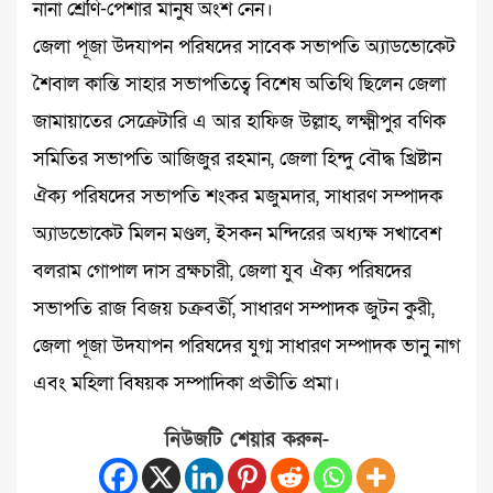
নানা শ্রেণি-পেশার মানুষ অংশ নেন।
জেলা পূজা উদযাপন পরিষদের সাবেক সভাপতি অ্যাডভোকেট
শৈবাল কান্তি সাহার সভাপতিত্বে বিশেষ অতিথি ছিলেন জেলা
জামায়াতের সেক্রেটারি এ আর হাফিজ উল্লাহ, লক্ষ্মীপুর বণিক
সমিতির সভাপতি আজিজুর রহমান, জেলা হিন্দু বৌদ্ধ খ্রিষ্টান
ঐক্য পরিষদের সভাপতি শংকর মজুমদার, সাধারণ সম্পাদক
অ্যাডভোকেট মিলন মণ্ডল, ইসকন মন্দিরের অধ্যক্ষ সখাবেশ
বলরাম গোপাল দাস ব্রক্ষচারী, জেলা যুব ঐক্য পরিষদের
সভাপতি রাজ বিজয় চক্রবর্তী, সাধারণ সম্পাদক জুটন কুরী,
জেলা পূজা উদযাপন পরিষদের যুগ্ম সাধারণ সম্পাদক ভানু নাগ
এবং মহিলা বিষয়ক সম্পাদিকা প্রতীতি প্রমা।
নিউজটি শেয়ার করুন-