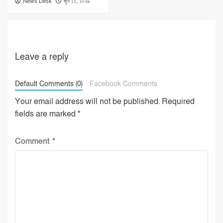
News Desk
জুন ১১, ২০২৬
Leave a reply
Default Comments (0)
Facebook Comments
Your email address will not be published.
Required
fields are marked
*
Comment
*