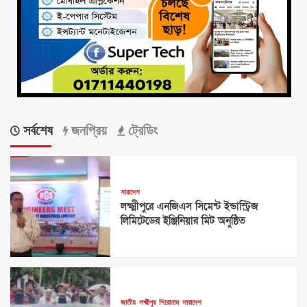
সর্বশেষ
জনপ্রিয়
ট্রেডিং
সারাদেশ
লক্ষ্মীপুরে এনজিএস সিমেন্ট ইন্ডাস্ট্রিজ
লিমিটেডের ইঞ্জিনিয়ার মিট অনুষ্ঠিত
জাতীয়
লক্ষ্মীপুর
শিরোনাম
সারাদেশ