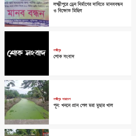
লক্ষ্মীপুরে ড্রেন নির্মাণের দাবিতে মানববন্ধন
ও বিক্ষোভ মিছিল
লক্ষ্মীপুর
শোক সংবাদ
লক্ষ্মীপুর
সারাদেশ
পূন: খননে প্রান পেল মরা মুছার খাল