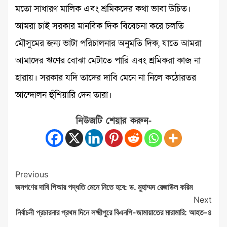
মতো সাধারণ মালিক এবং শ্রমিকদের কথা ভাবা উচিত।
আমরা চাই সরকার মানবিক দিক বিবেচনা করে চলতি
মৌসুমের জন্য ভাটা পরিচালনার অনুমতি দিক, যাতে আমরা
আমাদের ঋণের বোঝা মেটাতে পারি এবং শ্রমিকরা কাজ না
হারায়। সরকার যদি তাদের দাবি মেনে না নিলে কঠোরতর
আন্দোলন হুঁশিয়ারি দেন তারা।
নিউজটি শেয়ার করুন-
Post
Previous
জনগণের দাবি পিআর পদ্ধতি মেনে নিতে হবে: ড. মুহাম্মদ রেজাউল করিম
Navigation
Next
নির্বাচনী প্রচারনার প্রথম দিনে লক্ষ্মীপুরে বিএনপি-জামায়াতের মারামারি: আহত-৪