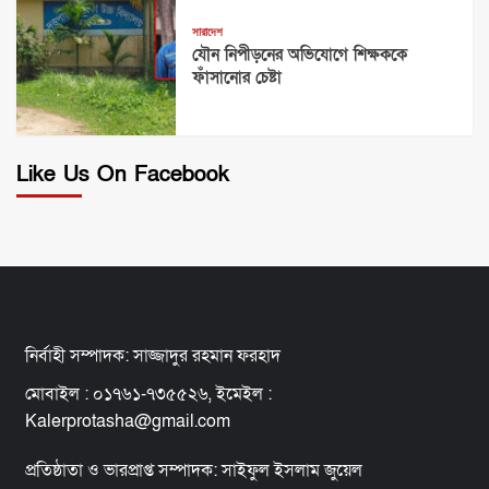
সারাদেশ
যৌন নিপীড়নের অভিযোগে শিক্ষককে
ফাঁসানোর চেষ্টা
Like Us On Facebook
নির্বাহী সম্পাদক: সাজ্জাদুর রহমান ফরহাদ
মোবাইল : ০১৭৬১-৭৩৫৫২৬, ইমেইল :
Kalerprotasha@gmail.com
প্রতিষ্ঠাতা ও ভারপ্রাপ্ত সম্পাদক: সাইফুল ইসলাম জুয়েল