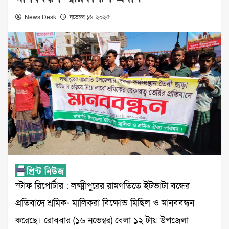
News Desk
নভেম্বর ১৬, ২০২৫
স্টাফ রিপোর্টার : লক্ষ্মীপুরের রামগতিতে ইটভাটা বন্ধের
প্রতিবাদে শ্রমিক- মালিকরা বিক্ষোভ মিছিল ও মানববন্ধন
করেছে। রোববার (১৬ নভেম্বর) বেলা ১২ টায় উপজেলা